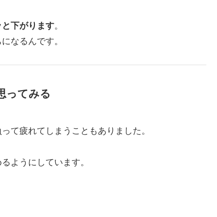
ッと下がります
。
ちになるんです。
と思ってみる
負って疲れてしまうこともありました。
めるようにしています。