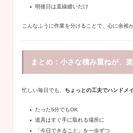
明後日は直線縫いだけ
こんなふうに作業を分けることで、心に余裕
まとめ：小さな積み重ねが、
忙しい毎日でも、
ちょっとの工夫でハンドメ
たった5分でもOK
道具はすぐ手に取れる場所に
「今日できること」を一歩ずつ