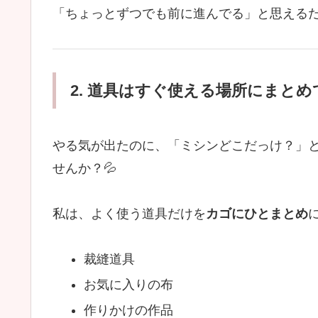
「ちょっとずつでも前に進んでる」と思える
2. 道具はすぐ使える場所にまと
やる気が出たのに、「ミシンどこだっけ？」
せんか？💦
私は、よく使う道具だけを
カゴにひとまとめ
裁縫道具
お気に入りの布
作りかけの作品