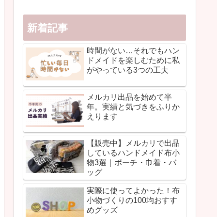
新着記事
時間がない…それでもハン
ドメイドを楽しむために私
がやっている3つの工夫
メルカリ出品を始めて半
年。実績と気づきをふりか
えります
【販売中】メルカリで出品
しているハンドメイド布小
物3選｜ポーチ・巾着・バ
ッグ
実際に使ってよかった！布
小物づくりの100均おすす
めグッズ