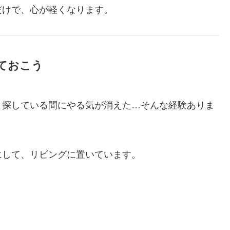
だけで、心が軽くなります。
めておこう
と探している間にやる気が消えた…そんな経験ありま
にして、リビングに置いています。