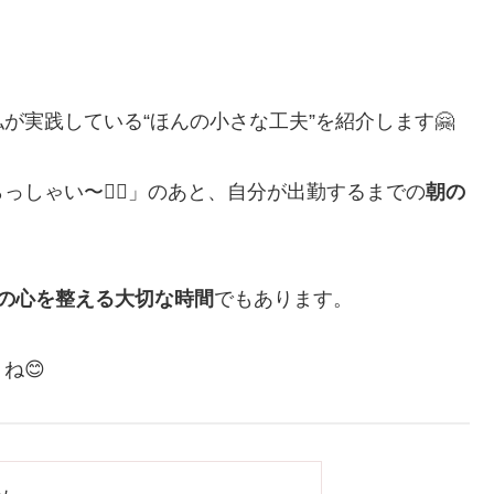
が実践している“ほんの小さな工夫”を紹介します🤗
しゃい〜🙋‍♀️」のあと、自分が出勤するまでの
朝の
の心を整える大切な時間
でもあります。
ね😊