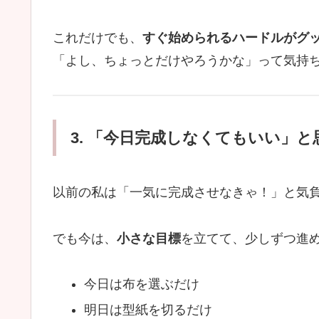
これだけでも、
すぐ始められるハードルがグ
「よし、ちょっとだけやろうかな」って気持
3. 「今日完成しなくてもいい」
以前の私は「一気に完成させなきゃ！」と気
でも今は、
小さな目標
を立てて、少しずつ進
今日は布を選ぶだけ
明日は型紙を切るだけ