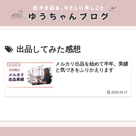
出品してみた感想
メルカリ出品を始めて半年。実績
副業の道
と気づきをふりかえります
2025.06.17